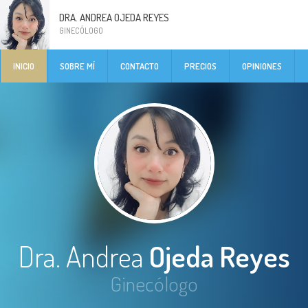
DRA. ANDREA OJEDA REYES
GINECÓLOGO
INICIO
SOBRE MÍ
CONTACTO
PRECIOS
OPINIONES
Dra. Andrea
Ojeda Reyes
Ginecólogo