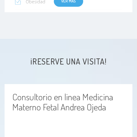
VER MÁS
Obesidad
Restricción del Crecimiento Intrauterio (RCIU)
Parto Prematuro
Incompetencia cervical
¡RESERVE UNA VISITA!
Consultorio en linea Medicina
Materno Fetal Andrea Ojeda