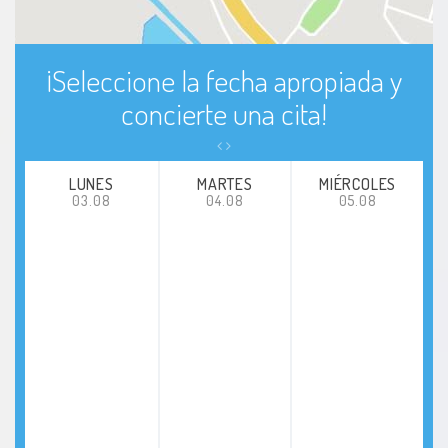
¡Seleccione la fecha apropiada y
concierte una cita!
LUNES
MARTES
MIÉRCOLES
03.08
04.08
05.08